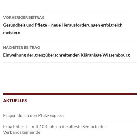
Beitrags-
VORHERIGER BEITRAG
Navigation
Gesundheit und Pflege – neue Herausforderungen erfolgreich
meistern
NÄCHSTER BEITRAG
Einweihung der grenzüberschreitenden Kläranlage Wissembourg
AKTUELLES
Fragen durch den Pfalz-Express
Erna Ehlers ist mit 103 Jahren die älteste Seniorin der
Verbandsgemeinde