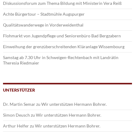
Diskussionsforum zum Thema Bildung mit Ministerin Vera Reiß
Achte Bürgertour – Stadtmühle Augspurger
Qualitätswanderwege in Vorderweidenthal
Flohmarkt von Jugendpflege und Seniorenbüro Bad Bergzabern
Einweihung der grenzüberschreitenden Kläranlage Wissembourg
Samstag ab 7.30 Uhr in Schweigen-Rechtenbach mit Landrätin
Theresia Riedmaier
UNTERSTÜTZER
Dr. Martin Semar
zu
Wir unterstützen Hermann Bohrer.
Simon Deusch
zu
Wir unterstützen Hermann Bohrer.
Arthur Helfer
zu
Wir unterstützen Hermann Bohrer.