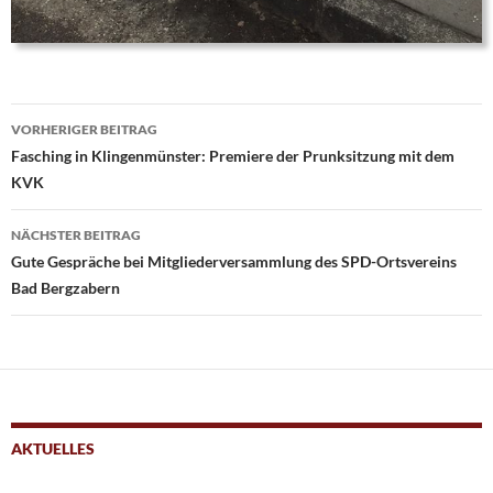
Beitrags-
VORHERIGER BEITRAG
Navigation
Fasching in Klingenmünster: Premiere der Prunksitzung mit dem
KVK
NÄCHSTER BEITRAG
Gute Gespräche bei Mitgliederversammlung des SPD-Ortsvereins
Bad Bergzabern
AKTUELLES