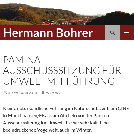
Hermann Bohrer
Suchen
ZUM
PRIMÄR
INHALT
MENÜ
SPRINGEN
PAMINA-
AUSSCHUSSSITZUNG FÜR
UMWELT MIT FÜHRUNG
5. FEBRUAR 2015
HAPEBA
Kleine naturkundliche Führung im Naturschutzzentrum CINE
in Münchhausen/Elsass am Altrhein vor der Pamina-
Ausschusssitzung für Umwelt. Es war sehr kalt. Eine
beeindruckende Vogelwelt, auch im Winter.