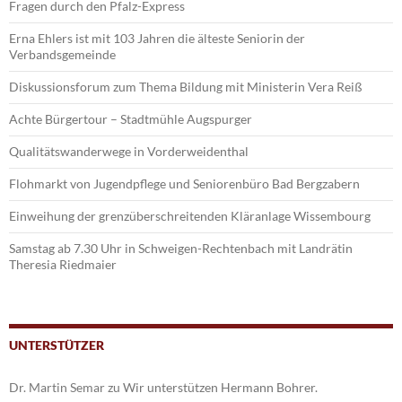
Fragen durch den Pfalz-Express
Erna Ehlers ist mit 103 Jahren die älteste Seniorin der
Verbandsgemeinde
Diskussionsforum zum Thema Bildung mit Ministerin Vera Reiß
Achte Bürgertour – Stadtmühle Augspurger
Qualitätswanderwege in Vorderweidenthal
Flohmarkt von Jugendpflege und Seniorenbüro Bad Bergzabern
Einweihung der grenzüberschreitenden Kläranlage Wissembourg
Samstag ab 7.30 Uhr in Schweigen-Rechtenbach mit Landrätin
Theresia Riedmaier
UNTERSTÜTZER
Dr. Martin Semar
zu
Wir unterstützen Hermann Bohrer.